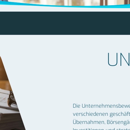
UN
Die Unternehmensbewert
verschiedenen geschäft
Übernahmen, Börsengän