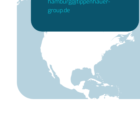
hamburg@tippenhauer-
group.de