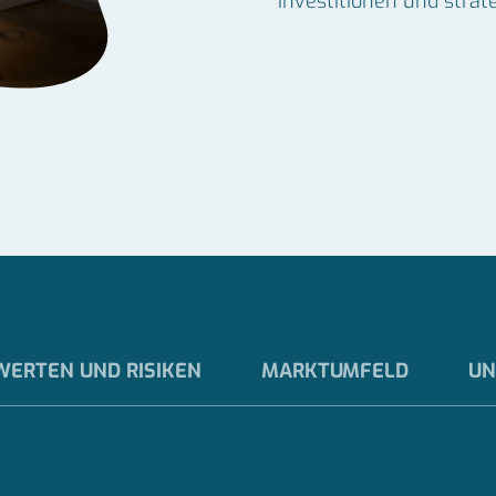
Investitionen und strat
WERTEN UND RISIKEN
MARKTUMFELD
UN
EWERTUNG WICHTIG?