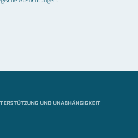
egische Ausrichtungen.
TERSTÜTZUNG UND UNABHÄNGIGKEIT