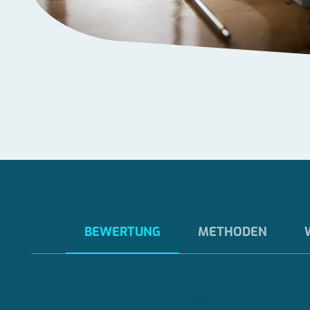
BEWERTUNG
METHODEN
WARUM IST UNTERNEHMENSB