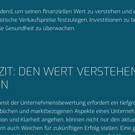
end, um seinen finanziellen Wert zu verstehen und ei
alistische Verkaufspreise festzulegen, Investitionen z
lle Gesundheit zu überwachen.
ZIT: DEN WERT VERSTEHE
IN
unst der Unternehmensbewertung erfordert ein tiefgrei
eblichen und marktbezogenen Aspekte eines Unterneh
sion und Klarheit angehen, können nicht nur den akt
rn auch Weichen für zukünftigen Erfolg stellen. Ein