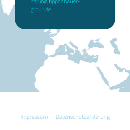
berlin@tippenhauer-
group.de
Impressum
Datenschutzerklärung