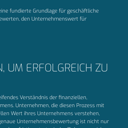
ne fundierte Grundlage für geschäftliche
u bewerten, den Unternehmenswert für
N, UM ERFOLGREICH ZU
fendes Verständnis der finanziellen,
mens. Unternehmen, die diesen Prozess mit
uellen Wert ihres Unternehmens verstehen,
e genaue Unternehmensbewertung ist nicht nur