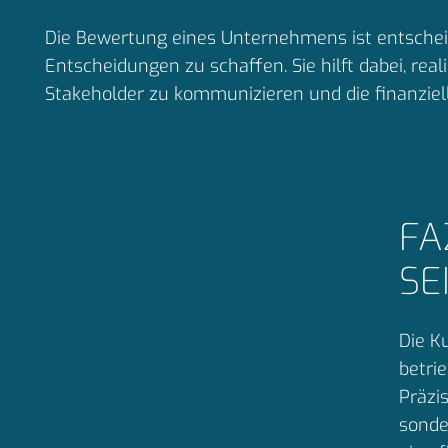
Die Bewertung eines Unternehmens ist entscheid
Entscheidungen zu schaffen. Sie hilft dabei, re
Stakeholder zu kommunizieren und die finanzie
FA
SE
Die K
betri
Präzi
sonde