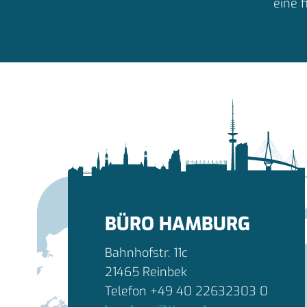
eine 
BÜRO HAMBURG
Bahnhofstr. 11c
21465 Reinbek
Telefon +49 40 22632303 0