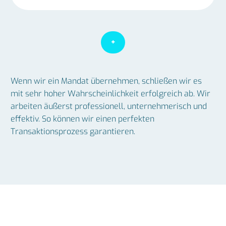
+
Wenn wir ein Mandat übernehmen, schließen wir es
mit sehr hoher Wahrscheinlichkeit erfolgreich ab. Wir
arbeiten äußerst professionell, unternehmerisch und
effektiv. So können wir einen perfekten
Transaktionsprozess garantieren.
RIESEN KÄUFER­NETZWERK
Ihr maximaler Mehrwert! Wir haben über 9.500