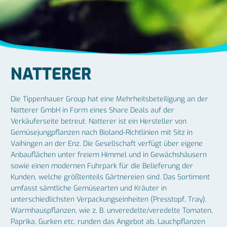
NATTERER
Die Tippenhauer Group hat eine Mehrheitsbeteiligung an der
Natterer GmbH in Form eines Share Deals auf der
Verkäuferseite betreut. Natterer ist ein Hersteller von
Gemüsejungpflanzen nach Bioland-Richtlinien mit Sitz in
Vaihingen an der Enz. Die Gesellschaft verfügt über eigene
Anbauflächen unter freiem Himmel und in Gewächshäusern
sowie einen modernen Fuhrpark für die Belieferung der
Kunden, welche größtenteils Gärtnereien sind. Das Sortiment
umfasst sämtliche Gemüsearten und Kräuter in
unterschiedlichsten Verpackungseinheiten (Presstopf, Tray).
Warmhauspflanzen, wie z. B. unveredelte/veredelte Tomaten,
Paprika, Gurken etc. runden das Angebot ab. Lauchpflanzen