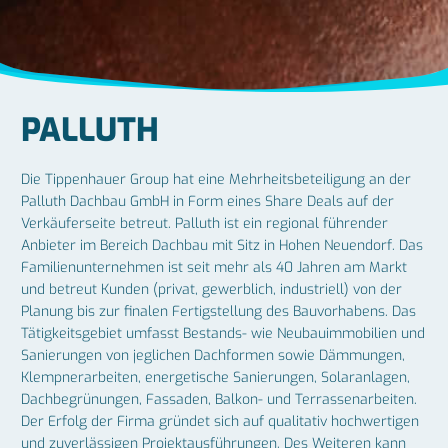
PALLUTH
Die Tippenhauer Group hat eine Mehrheitsbeteiligung an der
Palluth Dachbau GmbH in Form eines Share Deals auf der
Verkäuferseite betreut. Palluth ist ein regional führender
Anbieter im Bereich Dachbau mit Sitz in Hohen Neuendorf. Das
Familienunternehmen ist seit mehr als 40 Jahren am Markt
und betreut Kunden (privat, gewerblich, industriell) von der
Planung bis zur finalen Fertigstellung des Bauvorhabens. Das
Tätigkeitsgebiet umfasst Bestands- wie Neubauimmobilien und
Sanierungen von jeglichen Dachformen sowie Dämmungen,
Klempnerarbeiten, energetische Sanierungen, Solaranlagen,
Dachbegrünungen, Fassaden, Balkon- und Terrassenarbeiten.
Der Erfolg der Firma gründet sich auf qualitativ hochwertigen
und zuverlässigen Projektausführungen. Des Weiteren kann