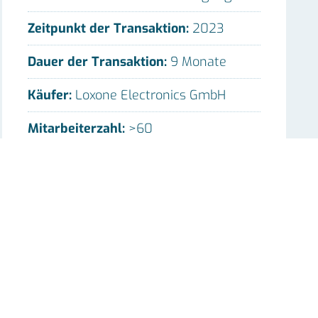
Zeitpunkt der Transaktion:
2023
Dauer der Transaktion:
9 Monate
Käufer:
Loxone Electronics GmbH
Mitarbeiterzahl:
>60
Region:
Niedersachsen
Branche:
industrielle Dienstleistungen