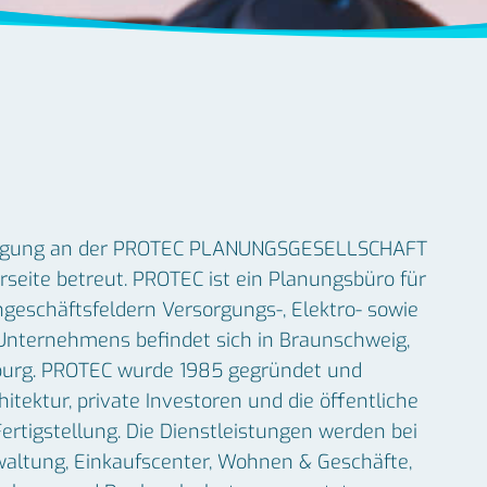
eiligung an der PROTEC PLANUNGSGESELLSCHAFT
seite betreut. PROTEC ist ein Planungsbüro für
eschäftsfeldern Versorgungs-, Elektro- sowie
 Unternehmens befindet sich in Braunschweig,
sburg. PROTEC wurde 1985 gegründet und
hitektur, private Investoren und die öffentliche
rtigstellung. Die Dienstleistungen werden bei
rwaltung, Einkaufscenter, Wohnen & Geschäfte,