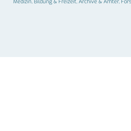
Medizin, Bildung & Freizeit, Archive & Ämter, 