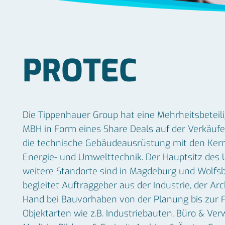
PROTEC
Die Tippenhauer Group hat eine Mehrheitsbet
MBH in Form eines Share Deals auf der Verkäufer
die technische Gebäudeausrüstung mit den Kerng
Energie- und Umwelttechnik. Der Hauptsitz des
weitere Standorte sind in Magdeburg und Wolf
begleitet Auftraggeber aus der Industrie, der Arc
Hand bei Bauvorhaben von der Planung bis zur Fe
Objektarten wie z.B. Industriebauten, Büro & Ve